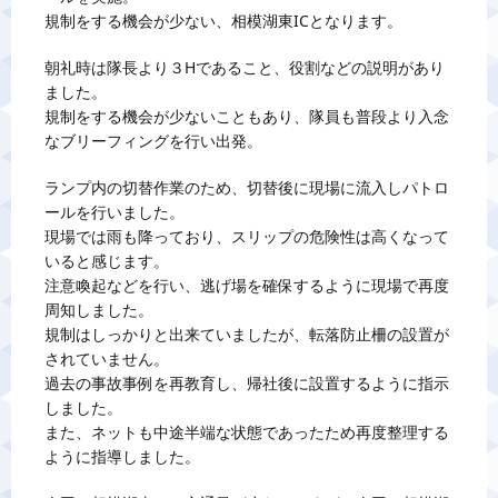
規制をする機会が少ない、相模湖東ICとなります。
朝礼時は隊長より３Hであること、役割などの説明があり
ました。
規制をする機会が少ないこともあり、隊員も普段より入念
なブリーフィングを行い出発。
ランプ内の切替作業のため、切替後に現場に流入しパトロ
ールを行いました。
現場では雨も降っており、スリップの危険性は高くなって
いると感じます。
注意喚起などを行い、逃げ場を確保するように現場で再度
周知しました。
規制はしっかりと出来ていましたが、転落防止柵の設置が
されていません。
過去の事故事例を再教育し、帰社後に設置するように指示
しました。
また、ネットも中途半端な状態であったため再度整理する
ように指導しました。