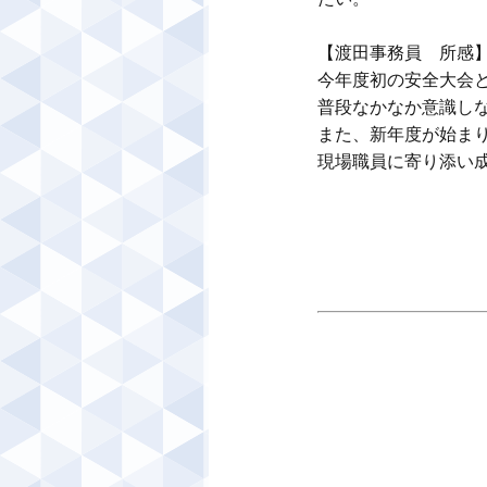
【渡田事務員　所感】
今年度初の安全大会
普段なかなか意識しな
また、新年度が始ま
現場職員に寄り添い成