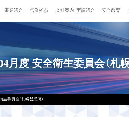
事業紹介
営業拠点
会社案内・実績紹介
安全教育
年04月度 安全衛生委員会（札
安全衛生委員会（札幌営業所）