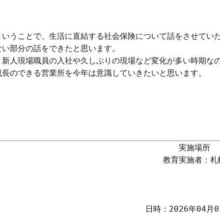


ということで、生活に直結する社会保険について話をさせていた
い部分の話をできたと思います。

り新人現場職員の入社や久しぶりの現場など変化が多い時期なの
長のできる営業所を今年は意識していきたいと思います。

実施場所　
教育実施者：札
日時：2026年04月03