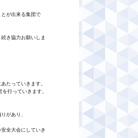
ことが出来る集団で
き続き協力お願いしま
あたっていきます。

を行っていきます。

りがあり、

い安全大会にしていき