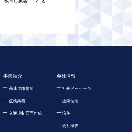
教育対象者：12 名
事業紹介
会社情報
高速道路規制
社長メッセージ
点検業務
企業理念
交通規制図面作成
沿革
会社概要