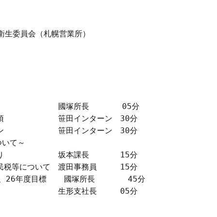
全衛生委員会（札幌営業所）

　　　　　　　　國塚所長　　　  05分

項　　　　　　　笹田インターン　30分

ン　　　　　　　笹田インターン　30分

いて～

り　　　　　　　坂本課長　　　　15分

民税等について　渡田事務員　　　15分

、26年度目標　  國塚所長　　　  45分

　　　　　　　　生形支社長　　　05分
