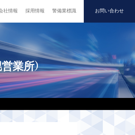
会社情報
採用情報
警備業標識
お問い合わせ
幌営業所）