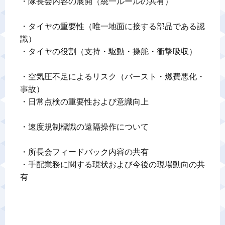
・隊長会内容の展開（統一ルールの共有）

・タイヤの重要性（唯一地面に接する部品である認
識）

・タイヤの役割（支持・駆動・操舵・衝撃吸収）

・空気圧不足によるリスク（バースト・燃費悪化・
事故）

・日常点検の重要性および意識向上

・速度規制標識の遠隔操作について

・所長会フィードバック内容の共有

・手配業務に関する現状および今後の現場動向の共
有
