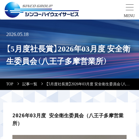
事業紹介
2026.05.18
【5月度社長賞】2026年03月度 安全衛
営業拠点
生委員会（八王子多摩営業所）
会社案内・実績紹介
TOP
記事一覧
【5月度社長賞】2026年03月度 安全衛生委員会（八王子多摩営業所）
安全教育
会社情報
2026年03月度 安全衛生委員会（八王子多摩営業
所）
採用情報