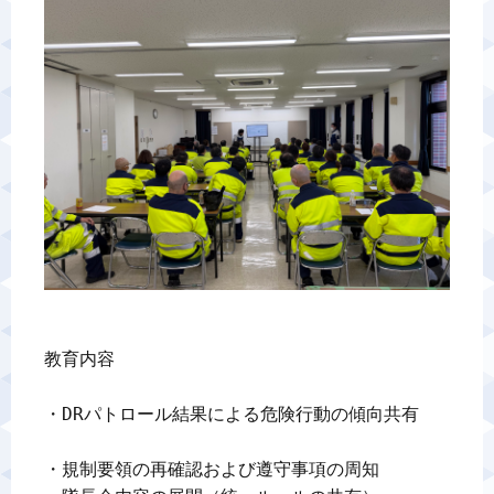
警備業標識
反社会的勢力排除宣言
カスタマーハラスメントに対する基本方針
プライバシーポリシー
お問い合わせ
教育内容

・DRパトロール結果による危険行動の傾向共有

・規制要領の再確認および遵守事項の周知
