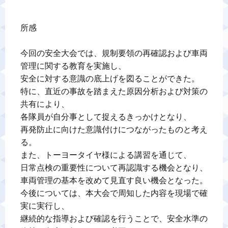
所感

今回の安全大会では、規制要領の再確認および車両
管理に関する教育を実施し、

安全に対する意識の底上げを図ることができた。

特に、直近の事故を踏まえた原因分析および対策の
共有により、

各隊員が自分事として捉えるきっかけとなり、

再発防止に向けた意識付けにつながったものと考え
る。

また、トーヨータイヤ様による講習を通じて、

日常点検の重要性について再認識する機会となり、

車両管理の基本を改めて見直す良い機会となった。

今後については、本大会で周知した内容を現場で確
実に実行し、

継続的な指導および確認を行うことで、安全水準の